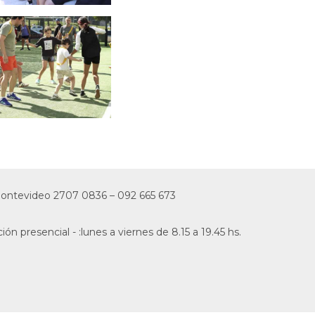
 Montevideo
2707 0836
–
092 665 673
ión presencial - :lunes a viernes de 8.15 a 19.45 hs.