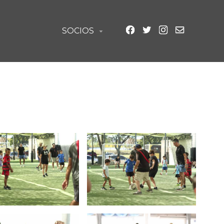
SOCIOS
▼